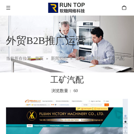
外贸B2B推广运营
当前所在位置:
首页
»
新闻动态
»
外贸平台案例
»
工矿汽配
工矿汽配
浏览数量：
60